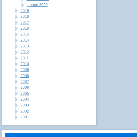
januari 2020
2019
2018
2017
2016
2015
2014
2013
2012
2011
2010
2009
2008
2007
2006
2005
2004
2003
2002
2001