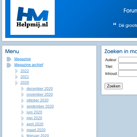
Magazine
Auteur:
Magazine archief
Titel:
2022
Inhoud:
2021
2020
december 2020
november 2020
oktober 2020
september 2020
juni 2020
mei 2020
april 2020
maart 2020
februari 2020