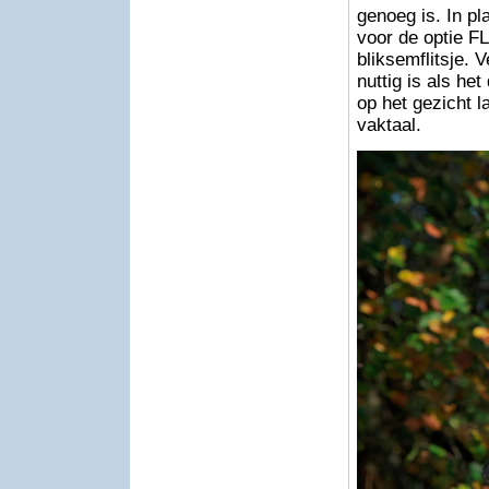
genoeg is. In p
voor de optie F
bliksemflitsje. 
nuttig is als he
op het gezicht la
vaktaal.