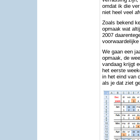
omdat ik die ver
niet heel veel a
Zoals bekend ke
opmaak wat alti
2007 daarentege
voorwaardelijke
We gaan een jaa
opmaak, de wee
vandaag krijgt 
het eerste week
in het eind van 
als je dat ziet g