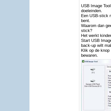
USB Image Tool 
doeleinden.
Een USB-stick r
bent.
Waarom dan gee
stick?
Het werkt kinder
Start USB Image
back-up wilt ma
Klik op de knop
bewaren.