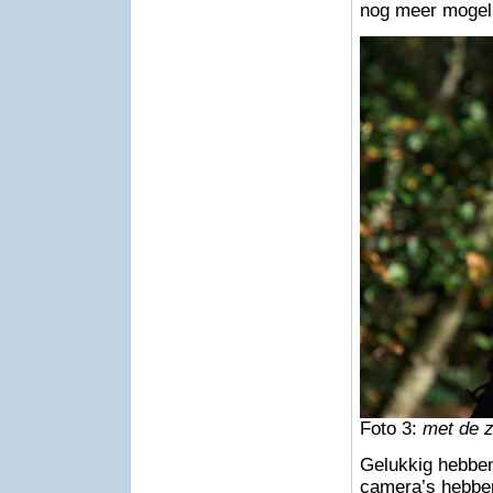
nog meer mogel
Foto 3:
met de z
Gelukkig hebben 
camera’s hebben 