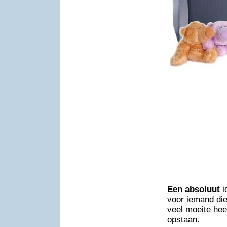
Een absoluut
i
voor iemand die
veel moeite hee
opstaan.