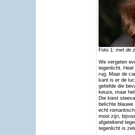
Foto 1:
met de z
We vergeten even
tegenlicht. Heel
rug. Maar de ca
kant is er de lu
geliefde die bev
keuze, maar hel
Die kiest steevas
belichte blauwe 
echt romantisch
mooi zijn, bijvo
afgetekend tege
tegenlicht is ze