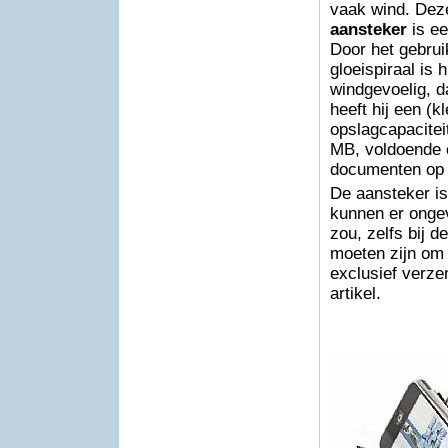
vaak wind. De
aansteker
is ee
Door het gebrui
gloeispiraal is hi
windgevoelig, d
heeft hij een (kl
opslagcapacitei
MB, voldoende
documenten op 
De aansteker is
kunnen er onge
zou, zelfs bij 
moeten zijn om 
exclusief verz
artikel.