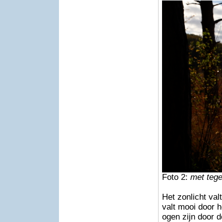
Foto 2:
met tege
Het zonlicht val
valt mooi door h
ogen zijn door d