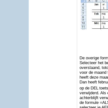
De overige form
Selecteer het be
overslaand, tot
voor de maand f
heeft deze maan
Dan heeft febru
op de DEL toet
verwijderd. Als
achterblijft ve
de formule =AL
selecteer je AE