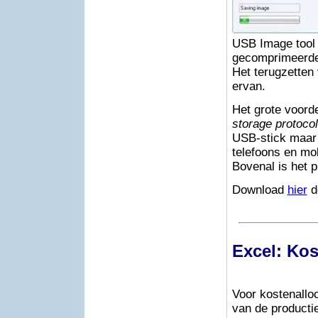
USB Image tool
gecomprimeerde
Het terugzetten
ervan.
Het grote voord
storage protocol
USB-stick maar 
telefoons en mo
Bovenal is het 
Download
hier
d
Excel: Kos
Voor kostenallo
van de producti