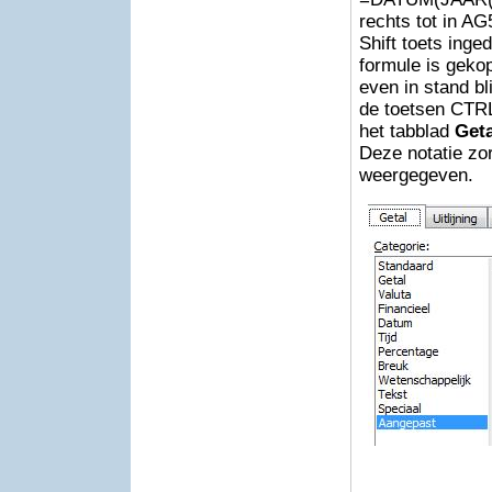
rechts tot in AG
Shift toets inge
formule is gekop
even in stand b
de toetsen CTR
het tabblad
Geta
Deze notatie zor
weergegeven.