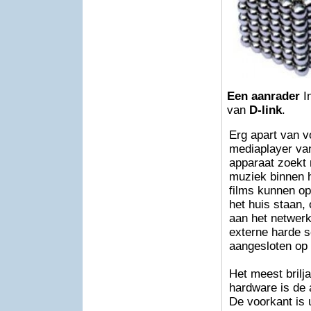
Een aanrader
In
van
D-link
.
Erg apart van 
mediaplayer van
apparaat zoekt 
muziek binnen h
films kunnen op
het huis staan,
aan het netwerk
externe harde sc
aangesloten op 
Het meest brilj
hardware is de 
De voorkant is 